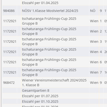
Elozahl per 01.04.2025
984086
NÖSV 1.Klasse Mostviertel 2024/25
NÖ
9
1
tschaturanga Frühlings-Cup 2025
1172921
Wien
1
0
Gruppe B
tschaturanga Frühlings-Cup 2025
1172921
Wien
2
1
Gruppe B
tschaturanga Frühlings-Cup 2025
1172921
Wien
3
1
Gruppe B
tschaturanga Frühlings-Cup 2025
1172921
Wien
4
2
Gruppe B
tschaturanga Frühlings-Cup 2025
1172921
Wien
6
0
Gruppe B
tschaturanga Frühlings-Cup 2025
1172921
Wien
7
1
Gruppe B
Wiener Vereinsmeisterschaft 2024/2025
968472
Wien
9
0
1. Klasse B
Gesamtpartien 8
Elozahl per 01.07.2025
Elozahl per 01.10.2025
Elozahl per 01.01.2026