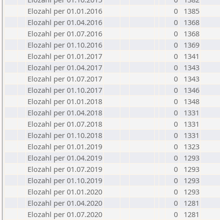
Elozahl per 01.01.2016
0
1385
Elozahl per 01.04.2016
0
1368
Elozahl per 01.07.2016
0
1368
Elozahl per 01.10.2016
0
1369
Elozahl per 01.01.2017
0
1341
Elozahl per 01.04.2017
0
1343
Elozahl per 01.07.2017
0
1343
Elozahl per 01.10.2017
0
1346
Elozahl per 01.01.2018
0
1348
Elozahl per 01.04.2018
0
1331
Elozahl per 01.07.2018
0
1331
Elozahl per 01.10.2018
0
1331
Elozahl per 01.01.2019
0
1323
Elozahl per 01.04.2019
0
1293
Elozahl per 01.07.2019
0
1293
Elozahl per 01.10.2019
0
1293
Elozahl per 01.01.2020
0
1293
Elozahl per 01.04.2020
0
1281
Elozahl per 01.07.2020
0
1281