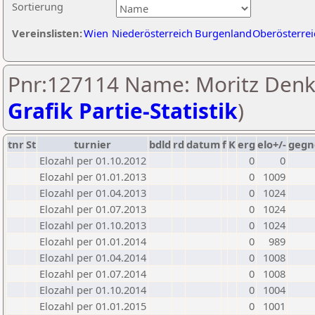
Sortierung
Vereinslisten:
Wien
Niederösterreich
Burgenland
Oberösterrei
Pnr:127114 Name: Moritz Denk
Grafik Partie-Statistik
)
tnr
St
turnier
bdld
rd
datum
f
K
erg
elo+/-
gegn
Elozahl per 01.10.2012
0
0
Elozahl per 01.01.2013
0
1009
Elozahl per 01.04.2013
0
1024
Elozahl per 01.07.2013
0
1024
Elozahl per 01.10.2013
0
1024
Elozahl per 01.01.2014
0
989
Elozahl per 01.04.2014
0
1008
Elozahl per 01.07.2014
0
1008
Elozahl per 01.10.2014
0
1004
Elozahl per 01.01.2015
0
1001