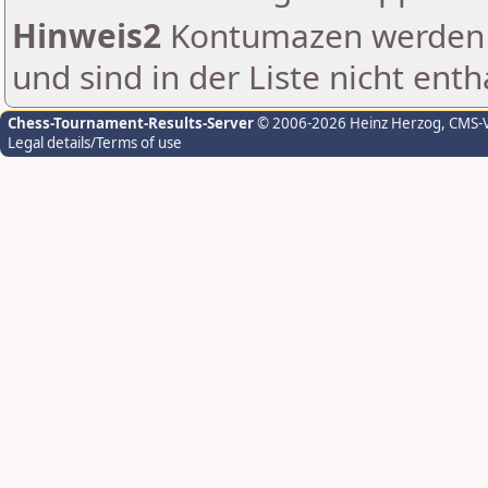
Hinweis2
Kontumazen werden g
und sind in der Liste nicht enth
Chess-Tournament-Results-Server
© 2006-2026 Heinz Herzog
, CMS-
Legal details/Terms of use