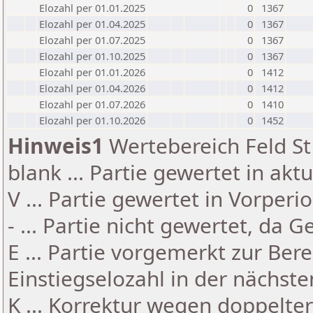
Elozahl per 01.01.2025
0
1367
Elozahl per 01.04.2025
0
1367
Elozahl per 01.07.2025
0
1367
Elozahl per 01.10.2025
0
1367
Elozahl per 01.01.2026
0
1412
Elozahl per 01.04.2026
0
1412
Elozahl per 01.07.2026
0
1410
Elozahl per 01.10.2026
0
1452
Hinweis1
Wertebereich Feld St 
blank ... Partie gewertet in akt
V ... Partie gewertet in Vorperi
- ... Partie nicht gewertet, da 
E ... Partie vorgemerkt zur Be
Einstiegselozahl in der nächst
K ... Korrektur wegen doppelt