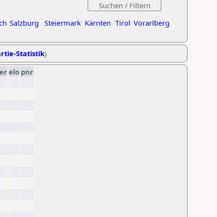
ch
Salzburg
Steiermark
Kärnten
Tirol
Vorarlberg
rtie-Statistik
)
er
elo
pnr