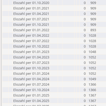
Elozahl per 01.10.2020
0
909
Elozahl per 01.01.2021
0
909
Elozahl per 01.04.2021
0
909
Elozahl per 01.07.2021
0
909
Elozahl per 01.10.2021
0
909
Elozahl per 01.01.2022
0
893
Elozahl per 01.04.2022
0
1028
Elozahl per 01.07.2022
0
1028
Elozahl per 01.10.2022
0
1028
Elozahl per 01.01.2023
0
1048
Elozahl per 01.04.2023
0
1052
Elozahl per 01.07.2023
0
1052
Elozahl per 01.10.2023
0
1052
Elozahl per 01.01.2024
0
1052
Elozahl per 01.04.2024
0
1049
Elozahl per 01.07.2024
0
1366
Elozahl per 01.10.2024
0
1366
Elozahl per 01.01.2025
0
1367
Elozahl per 01.04.2025
0
1367