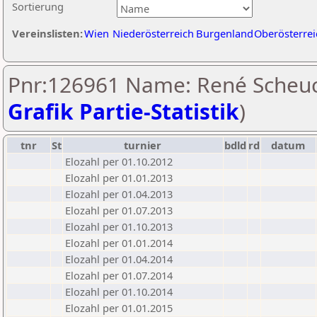
Sortierung
Vereinslisten:
Wien
Niederösterreich
Burgenland
Oberösterrei
Pnr:126961 Name: René Scheuc
Grafik Partie-Statistik
)
tnr
St
turnier
bdld
rd
datum
Elozahl per 01.10.2012
Elozahl per 01.01.2013
Elozahl per 01.04.2013
Elozahl per 01.07.2013
Elozahl per 01.10.2013
Elozahl per 01.01.2014
Elozahl per 01.04.2014
Elozahl per 01.07.2014
Elozahl per 01.10.2014
Elozahl per 01.01.2015