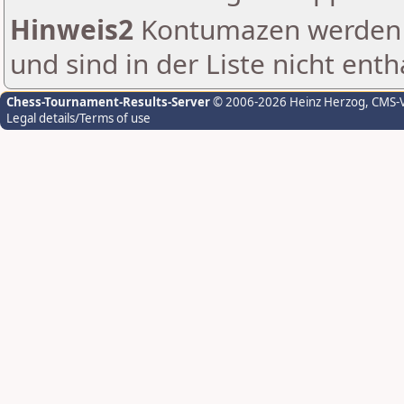
Hinweis2
Kontumazen werden g
und sind in der Liste nicht enth
Chess-Tournament-Results-Server
© 2006-2026 Heinz Herzog
, CMS-
Legal details/Terms of use