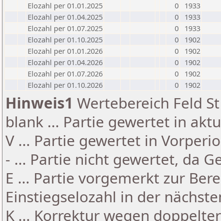
Elozahl per 01.01.2025
0
1933
Elozahl per 01.04.2025
0
1933
Elozahl per 01.07.2025
0
1933
Elozahl per 01.10.2025
0
1902
Elozahl per 01.01.2026
0
1902
Elozahl per 01.04.2026
0
1902
Elozahl per 01.07.2026
0
1902
Elozahl per 01.10.2026
0
1902
Hinweis1
Wertebereich Feld St 
blank ... Partie gewertet in akt
V ... Partie gewertet in Vorperi
- ... Partie nicht gewertet, da 
E ... Partie vorgemerkt zur Be
Einstiegselozahl in der nächst
K ... Korrektur wegen doppelt