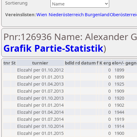
Sortierung
Vereinslisten:
Wien
Niederösterreich
Burgenland
Oberösterrei
Pnr:126936 Name: Alexander Ga
Grafik Partie-Statistik
)
tnr
St
turnier
bdld
rd
datum
f
K
erg
elo+/-
gegn
Elozahl per 01.10.2012
0
1899
Elozahl per 01.01.2013
0
1899
Elozahl per 01.04.2013
0
1925
Elozahl per 01.07.2013
0
1909
Elozahl per 01.10.2013
0
1920
Elozahl per 01.01.2014
0
1902
Elozahl per 01.04.2014
0
1944
Elozahl per 01.07.2014
0
1919
Elozahl per 01.10.2014
0
1914
Elozahl per 01.01.2015
0
1900