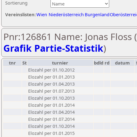
Sortierung
Vereinslisten:
Wien
Niederösterreich
Burgenland
Oberösterrei
Pnr:126861 Name: Jonas Floss (
Grafik Partie-Statistik
)
tnr
St
turnier
bdld
rd
datum
Elozahl per 01.10.2012
Elozahl per 01.01.2013
Elozahl per 01.04.2013
Elozahl per 01.07.2013
Elozahl per 01.10.2013
Elozahl per 01.01.2014
Elozahl per 01.04.2014
Elozahl per 01.07.2014
Elozahl per 01.10.2014
Elozahl per 01.01.2015