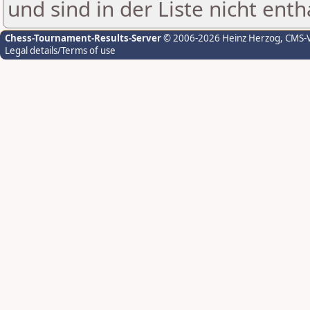
und sind in der Liste nicht enth
Chess-Tournament-Results-Server
© 2006-2026 Heinz Herzog
, CMS-
Legal details/Terms of use