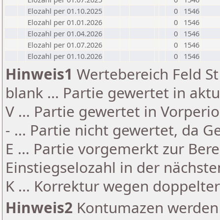
Elozahl per 01.10.2025
0
1546
Elozahl per 01.01.2026
0
1546
Elozahl per 01.04.2026
0
1546
Elozahl per 01.07.2026
0
1546
Elozahl per 01.10.2026
0
1546
Hinweis1
Wertebereich Feld St 
blank ... Partie gewertet in akt
V ... Partie gewertet in Vorperi
- ... Partie nicht gewertet, da 
E ... Partie vorgemerkt zur Be
Einstiegselozahl in der nächst
K ... Korrektur wegen doppelt
Hinweis2
Kontumazen werden g