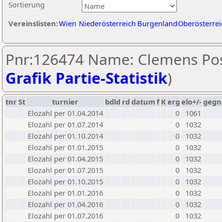
Sortierung
Vereinslisten:
Wien
Niederösterreich
Burgenland
Oberösterrei
Pnr:126474 Name: Clemens Pos
Grafik Partie-Statistik
)
tnr
St
turnier
bdld
rd
datum
f
K
erg
elo+/-
gegn
Elozahl per 01.04.2014
0
1061
Elozahl per 01.07.2014
0
1032
Elozahl per 01.10.2014
0
1032
Elozahl per 01.01.2015
0
1032
Elozahl per 01.04.2015
0
1032
Elozahl per 01.07.2015
0
1032
Elozahl per 01.10.2015
0
1032
Elozahl per 01.01.2016
0
1032
Elozahl per 01.04.2016
0
1032
Elozahl per 01.07.2016
0
1032