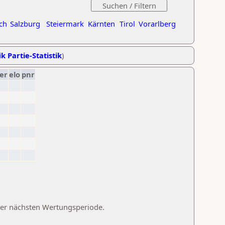
ch
Salzburg
Steiermark
Kärnten
Tirol
Vorarlberg
k Partie-Statistik
)
er
elo
pnr
 der nächsten Wertungsperiode.