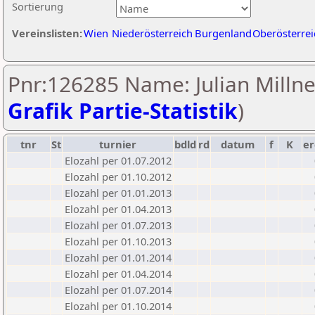
Sortierung
Vereinslisten:
Wien
Niederösterreich
Burgenland
Oberösterrei
Pnr:126285 Name: Julian Millne
Grafik Partie-Statistik
)
tnr
St
turnier
bdld
rd
datum
f
K
er
Elozahl per 01.07.2012
Elozahl per 01.10.2012
Elozahl per 01.01.2013
Elozahl per 01.04.2013
Elozahl per 01.07.2013
Elozahl per 01.10.2013
Elozahl per 01.01.2014
Elozahl per 01.04.2014
Elozahl per 01.07.2014
Elozahl per 01.10.2014