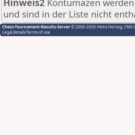
Hinweis2
Kontumazen werden g
und sind in der Liste nicht enth
Chess-Tournament-Results-Server
© 2006-2026 Heinz Herzog
, CMS-
Legal details/Terms of use