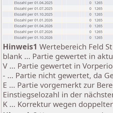
Elozahl per 01.04.2025
0
1265
Elozahl per 01.07.2025
0
1265
Elozahl per 01.10.2025
0
1265
Elozahl per 01.01.2026
0
1265
Elozahl per 01.04.2026
0
1265
Elozahl per 01.07.2026
0
1265
Elozahl per 01.10.2026
0
1265
Hinweis1
Wertebereich Feld St 
blank ... Partie gewertet in akt
V ... Partie gewertet in Vorperi
- ... Partie nicht gewertet, da 
E ... Partie vorgemerkt zur Be
Einstiegselozahl in der nächst
K ... Korrektur wegen doppelt