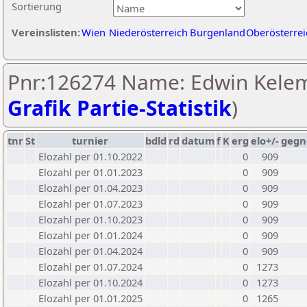
Sortierung
Vereinslisten:
Wien
Niederösterreich
Burgenland
Oberösterrei
Pnr:126274 Name: Edwin Kelem
Grafik Partie-Statistik
)
tnr
St
turnier
bdld
rd
datum
f
K
erg
elo+/-
gegn
Elozahl per 01.10.2022
0
909
Elozahl per 01.01.2023
0
909
Elozahl per 01.04.2023
0
909
Elozahl per 01.07.2023
0
909
Elozahl per 01.10.2023
0
909
Elozahl per 01.01.2024
0
909
Elozahl per 01.04.2024
0
909
Elozahl per 01.07.2024
0
1273
Elozahl per 01.10.2024
0
1273
Elozahl per 01.01.2025
0
1265