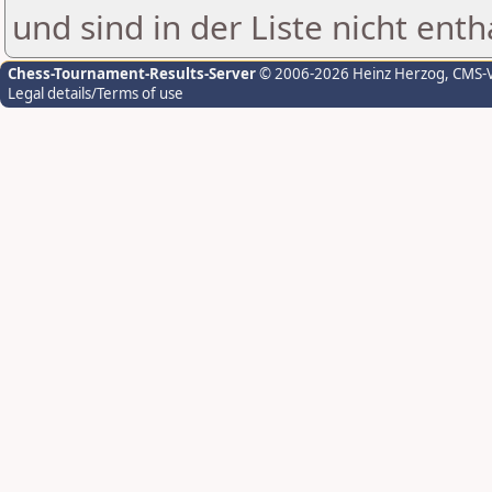
und sind in der Liste nicht enth
Chess-Tournament-Results-Server
© 2006-2026 Heinz Herzog
, CMS-
Legal details/Terms of use