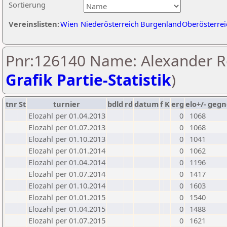
Sortierung
Vereinslisten:
Wien
Niederösterreich
Burgenland
Oberösterrei
Pnr:126140 Name: Alexander Ro
Grafik Partie-Statistik
)
tnr
St
turnier
bdld
rd
datum
f
K
erg
elo+/-
gegn
Elozahl per 01.04.2013
0
1068
Elozahl per 01.07.2013
0
1068
Elozahl per 01.10.2013
0
1041
Elozahl per 01.01.2014
0
1062
Elozahl per 01.04.2014
0
1196
Elozahl per 01.07.2014
0
1417
Elozahl per 01.10.2014
0
1603
Elozahl per 01.01.2015
0
1540
Elozahl per 01.04.2015
0
1488
Elozahl per 01.07.2015
0
1621