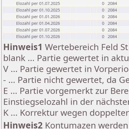
Elozahl per 01.07.2025
0
2084
Elozahl per 01.10.2025
0
2084
Elozahl per 01.01.2026
0
2084
Elozahl per 01.04.2026
0
2084
Elozahl per 01.07.2026
0
2084
Elozahl per 01.10.2026
0
2084
Hinweis1
Wertebereich Feld St 
blank ... Partie gewertet in akt
V ... Partie gewertet in Vorperi
- ... Partie nicht gewertet, da 
E ... Partie vorgemerkt zur Be
Einstiegselozahl in der nächst
K ... Korrektur wegen doppelt
Hinweis2
Kontumazen werden g