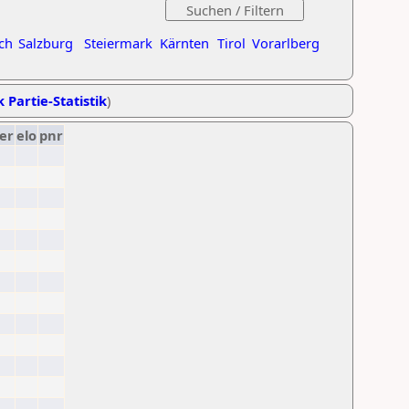
ch
Salzburg
Steiermark
Kärnten
Tirol
Vorarlberg
k Partie-Statistik
)
er
elo
pnr