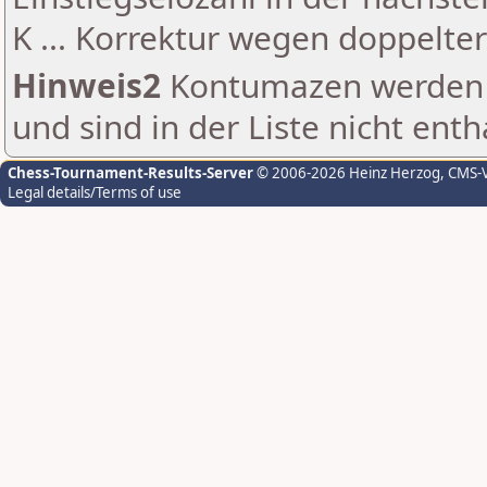
K ... Korrektur wegen doppelt
Hinweis2
Kontumazen werden g
und sind in der Liste nicht enth
Chess-Tournament-Results-Server
© 2006-2026 Heinz Herzog
, CMS-
Legal details/Terms of use