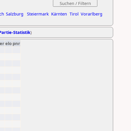
ch
Salzburg
Steiermark
Kärnten
Tirol
Vorarlberg
Partie-Statistik
)
er
elo
pnr