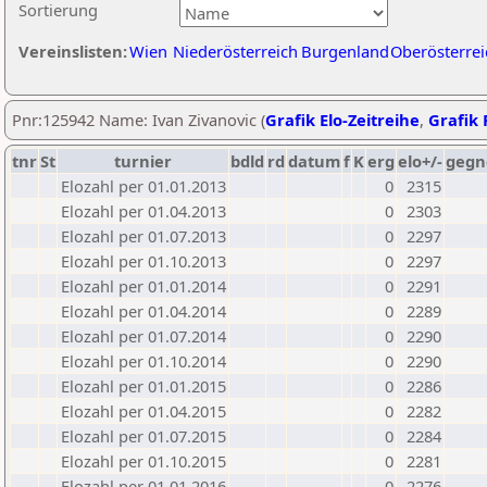
Sortierung
Vereinslisten:
Wien
Niederösterreich
Burgenland
Oberösterrei
Pnr:125942 Name: Ivan Zivanovic (
Grafik Elo-Zeitreihe
,
Grafik 
tnr
St
turnier
bdld
rd
datum
f
K
erg
elo+/-
gegn
Elozahl per 01.01.2013
0
2315
Elozahl per 01.04.2013
0
2303
Elozahl per 01.07.2013
0
2297
Elozahl per 01.10.2013
0
2297
Elozahl per 01.01.2014
0
2291
Elozahl per 01.04.2014
0
2289
Elozahl per 01.07.2014
0
2290
Elozahl per 01.10.2014
0
2290
Elozahl per 01.01.2015
0
2286
Elozahl per 01.04.2015
0
2282
Elozahl per 01.07.2015
0
2284
Elozahl per 01.10.2015
0
2281
Elozahl per 01.01.2016
0
2276