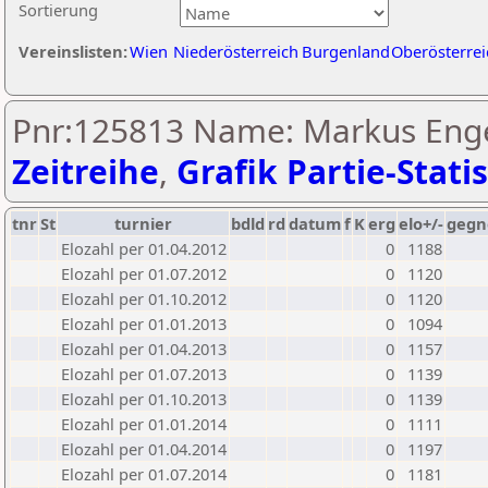
Sortierung
Vereinslisten:
Wien
Niederösterreich
Burgenland
Oberösterrei
Pnr:125813 Name: Markus Eng
Zeitreihe
,
Grafik Partie-Statis
tnr
St
turnier
bdld
rd
datum
f
K
erg
elo+/-
gegn
Elozahl per 01.04.2012
0
1188
Elozahl per 01.07.2012
0
1120
Elozahl per 01.10.2012
0
1120
Elozahl per 01.01.2013
0
1094
Elozahl per 01.04.2013
0
1157
Elozahl per 01.07.2013
0
1139
Elozahl per 01.10.2013
0
1139
Elozahl per 01.01.2014
0
1111
Elozahl per 01.04.2014
0
1197
Elozahl per 01.07.2014
0
1181