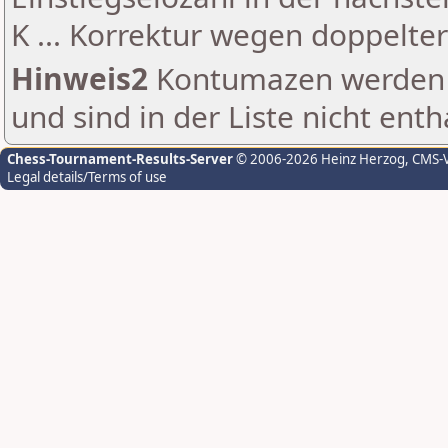
K ... Korrektur wegen doppelt
Hinweis2
Kontumazen werden g
und sind in der Liste nicht enth
Chess-Tournament-Results-Server
© 2006-2026 Heinz Herzog
, CMS-
Legal details/Terms of use