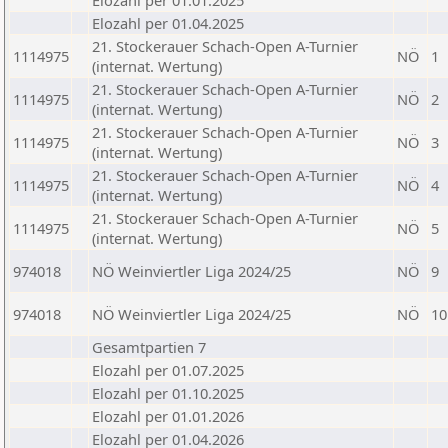
Elozahl per 01.01.2025
Elozahl per 01.04.2025
21. Stockerauer Schach-Open A-Turnier
1114975
NÖ
1
(internat. Wertung)
21. Stockerauer Schach-Open A-Turnier
1114975
NÖ
2
(internat. Wertung)
21. Stockerauer Schach-Open A-Turnier
1114975
NÖ
3
(internat. Wertung)
21. Stockerauer Schach-Open A-Turnier
1114975
NÖ
4
(internat. Wertung)
21. Stockerauer Schach-Open A-Turnier
1114975
NÖ
5
(internat. Wertung)
974018
NÖ Weinviertler Liga 2024/25
NÖ
9
974018
NÖ Weinviertler Liga 2024/25
NÖ
10
Gesamtpartien 7
Elozahl per 01.07.2025
Elozahl per 01.10.2025
Elozahl per 01.01.2026
Elozahl per 01.04.2026