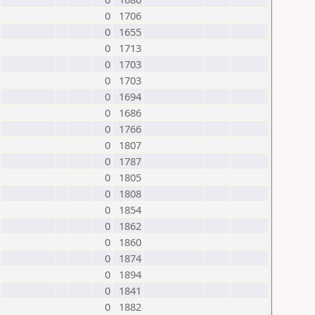
0
1706
0
1655
0
1713
0
1703
0
1703
0
1694
0
1686
0
1766
0
1807
0
1787
0
1805
0
1808
0
1854
0
1862
0
1860
0
1874
0
1894
0
1841
0
1882