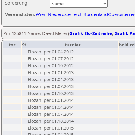
Sortierung
Vereinslisten:
Wien
Niederösterreich
Burgenland
Oberösterrei
Pnr:125811 Name: David Merei (
Grafik Elo-Zeitreihe
,
Grafik Pa
tnr
St
turnier
bdld
rd
Elozahl per 01.04.2012
Elozahl per 01.07.2012
Elozahl per 01.10.2012
Elozahl per 01.01.2013
Elozahl per 01.04.2013
Elozahl per 01.07.2013
Elozahl per 01.10.2013
Elozahl per 01.01.2014
Elozahl per 01.04.2014
Elozahl per 01.07.2014
Elozahl per 01.10.2014
Elozahl per 01.01.2015
Elozahl per 01.04.2015