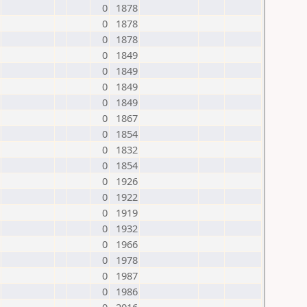
0
1878
0
1878
0
1878
0
1849
0
1849
0
1849
0
1849
0
1867
0
1854
0
1832
0
1854
0
1926
0
1922
0
1919
0
1932
0
1966
0
1978
0
1987
0
1986