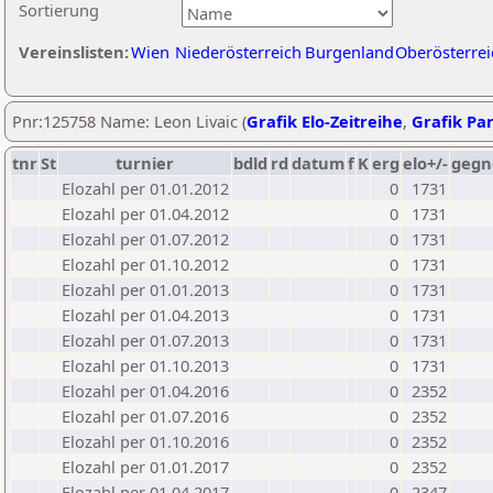
Sortierung
Vereinslisten:
Wien
Niederösterreich
Burgenland
Oberösterrei
Pnr:125758 Name: Leon Livaic (
Grafik Elo-Zeitreihe
,
Grafik Par
tnr
St
turnier
bdld
rd
datum
f
K
erg
elo+/-
gegn
Elozahl per 01.01.2012
0
1731
Elozahl per 01.04.2012
0
1731
Elozahl per 01.07.2012
0
1731
Elozahl per 01.10.2012
0
1731
Elozahl per 01.01.2013
0
1731
Elozahl per 01.04.2013
0
1731
Elozahl per 01.07.2013
0
1731
Elozahl per 01.10.2013
0
1731
Elozahl per 01.04.2016
0
2352
Elozahl per 01.07.2016
0
2352
Elozahl per 01.10.2016
0
2352
Elozahl per 01.01.2017
0
2352
Elozahl per 01.04.2017
0
2347