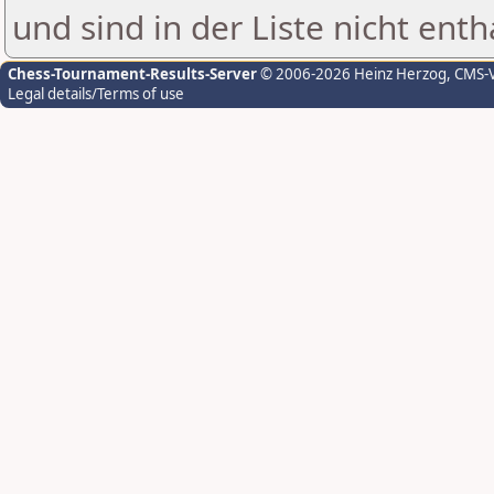
und sind in der Liste nicht enth
Chess-Tournament-Results-Server
© 2006-2026 Heinz Herzog
, CMS-
Legal details/Terms of use