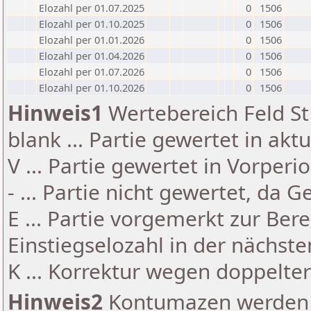
Elozahl per 01.07.2025
0
1506
Elozahl per 01.10.2025
0
1506
Elozahl per 01.01.2026
0
1506
Elozahl per 01.04.2026
0
1506
Elozahl per 01.07.2026
0
1506
Elozahl per 01.10.2026
0
1506
Hinweis1
Wertebereich Feld St 
blank ... Partie gewertet in akt
V ... Partie gewertet in Vorperi
- ... Partie nicht gewertet, da 
E ... Partie vorgemerkt zur Be
Einstiegselozahl in der nächst
K ... Korrektur wegen doppelt
Hinweis2
Kontumazen werden g