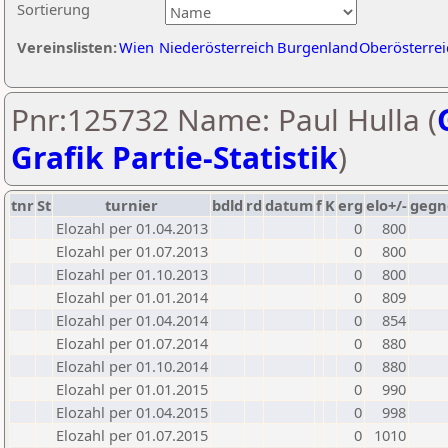
Sortierung
Vereinslisten:
Wien
Niederösterreich
Burgenland
Oberösterrei
Pnr:125732 Name: Paul Hulla (
Grafik Partie-Statistik
)
tnr
St
turnier
bdld
rd
datum
f
K
erg
elo+/-
gegn
Elozahl per 01.04.2013
0
800
Elozahl per 01.07.2013
0
800
Elozahl per 01.10.2013
0
800
Elozahl per 01.01.2014
0
809
Elozahl per 01.04.2014
0
854
Elozahl per 01.07.2014
0
880
Elozahl per 01.10.2014
0
880
Elozahl per 01.01.2015
0
990
Elozahl per 01.04.2015
0
998
Elozahl per 01.07.2015
0
1010