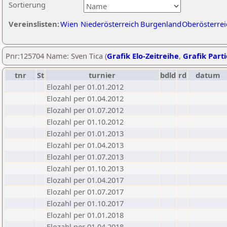
Sortierung
Vereinslisten:
Wien
Niederösterreich
Burgenland
Oberösterrei
Pnr:125704 Name: Sven Tica (
Grafik Elo-Zeitreihe
,
Grafik Parti
tnr
St
turnier
bdld
rd
datum
Elozahl per 01.01.2012
Elozahl per 01.04.2012
Elozahl per 01.07.2012
Elozahl per 01.10.2012
Elozahl per 01.01.2013
Elozahl per 01.04.2013
Elozahl per 01.07.2013
Elozahl per 01.10.2013
Elozahl per 01.04.2017
Elozahl per 01.07.2017
Elozahl per 01.10.2017
Elozahl per 01.01.2018
Elozahl per 01.04.2018