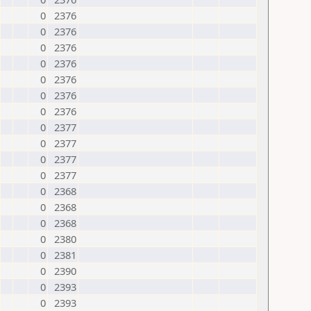
0
2376
0
2376
0
2376
0
2376
0
2376
0
2376
0
2376
0
2377
0
2377
0
2377
0
2377
0
2368
0
2368
0
2368
0
2380
0
2381
0
2390
0
2393
0
2393