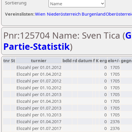
Sortierung
Vereinslisten:
Wien
Niederösterreich
Burgenland
Oberösterrei
Pnr:125704 Name: Sven Tica (
G
Partie-Statistik
)
tnr
St
turnier
bdld
rd
datum
f
K
erg
elo+/-
gegn
Elozahl per 01.01.2012
0
1705
Elozahl per 01.04.2012
0
1705
Elozahl per 01.07.2012
0
1705
Elozahl per 01.10.2012
0
1705
Elozahl per 01.01.2013
0
1705
Elozahl per 01.04.2013
0
1705
Elozahl per 01.07.2013
0
1705
Elozahl per 01.10.2013
0
1705
Elozahl per 01.04.2017
0
2376
Elozahl per 01.07.2017
0
2376