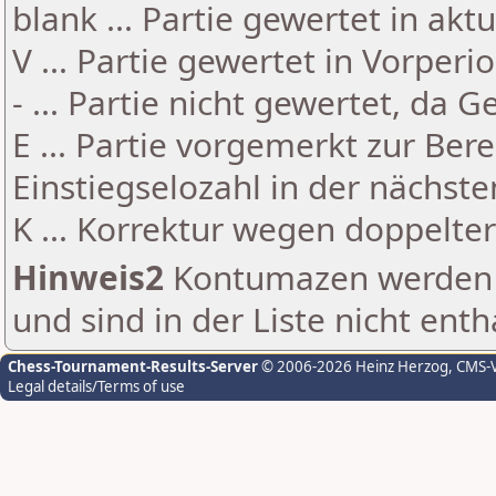
blank ... Partie gewertet in akt
V ... Partie gewertet in Vorperi
- ... Partie nicht gewertet, da 
E ... Partie vorgemerkt zur Be
Einstiegselozahl in der nächst
K ... Korrektur wegen doppelt
Hinweis2
Kontumazen werden g
und sind in der Liste nicht enth
Chess-Tournament-Results-Server
© 2006-2026 Heinz Herzog
, CMS-
Legal details/Terms of use