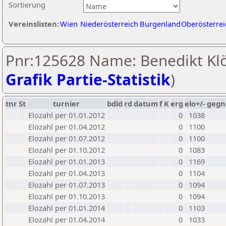
Sortierung
Vereinslisten:
Wien
Niederösterreich
Burgenland
Oberösterrei
Pnr:125628 Name: Benedikt Klö
Grafik Partie-Statistik
)
tnr
St
turnier
bdld
rd
datum
f
K
erg
elo+/-
gegn
Elozahl per 01.01.2012
0
1038
Elozahl per 01.04.2012
0
1100
Elozahl per 01.07.2012
0
1100
Elozahl per 01.10.2012
0
1083
Elozahl per 01.01.2013
0
1169
Elozahl per 01.04.2013
0
1104
Elozahl per 01.07.2013
0
1094
Elozahl per 01.10.2013
0
1094
Elozahl per 01.01.2014
0
1103
Elozahl per 01.04.2014
0
1033