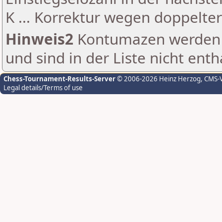
K ... Korrektur wegen doppelt
Hinweis2
Kontumazen werden g
und sind in der Liste nicht enth
Chess-Tournament-Results-Server
© 2006-2026 Heinz Herzog
, CMS-
Legal details/Terms of use