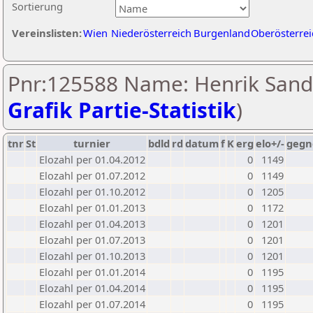
Sortierung
Vereinslisten:
Wien
Niederösterreich
Burgenland
Oberösterrei
Pnr:125588 Name: Henrik Sand
Grafik Partie-Statistik
)
tnr
St
turnier
bdld
rd
datum
f
K
erg
elo+/-
gegn
Elozahl per 01.04.2012
0
1149
Elozahl per 01.07.2012
0
1149
Elozahl per 01.10.2012
0
1205
Elozahl per 01.01.2013
0
1172
Elozahl per 01.04.2013
0
1201
Elozahl per 01.07.2013
0
1201
Elozahl per 01.10.2013
0
1201
Elozahl per 01.01.2014
0
1195
Elozahl per 01.04.2014
0
1195
Elozahl per 01.07.2014
0
1195