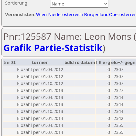
Sortierung
Vereinslisten:
Wien
Niederösterreich
Burgenland
Oberösterrei
Pnr:125587 Name: Leon Mons 
Grafik Partie-Statistik
)
tnr
St
turnier
bdld
rd
datum
f
K
erg
elo+/-
gegn
Elozahl per 01.04.2012
0
2307
Elozahl per 01.07.2012
0
2307
Elozahl per 01.10.2012
0
2307
Elozahl per 01.01.2013
0
2327
Elozahl per 01.04.2013
0
2344
Elozahl per 01.07.2013
0
2344
Elozahl per 01.10.2013
0
2344
Elozahl per 01.01.2014
0
2342
Elozahl per 01.04.2014
0
2355
Elozahl per 01.07.2014
0
2355