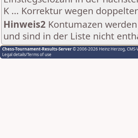
K ... Korrektur wegen doppelt
Hinweis2
Kontumazen werden g
und sind in der Liste nicht enth
Chess-Tournament-Results-Server
© 2006-2026 Heinz Herzog
, CMS-
Legal details/Terms of use