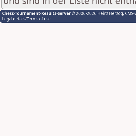
und sind in der Liste nicht enth
Chess-Tournament-Results-Server
© 2006-2026 Heinz Herzog
, CMS-
Legal details/Terms of use