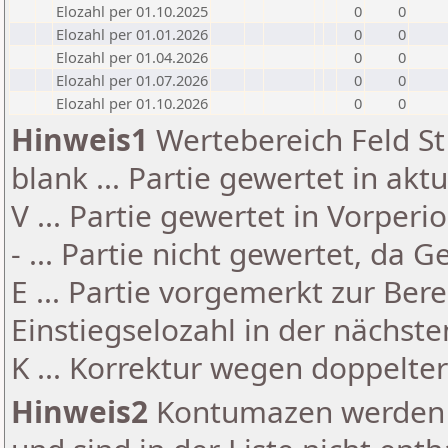
Elozahl per 01.10.2025
0
0
Elozahl per 01.01.2026
0
0
Elozahl per 01.04.2026
0
0
Elozahl per 01.07.2026
0
0
Elozahl per 01.10.2026
0
0
Hinweis1
Wertebereich Feld St 
blank ... Partie gewertet in akt
V ... Partie gewertet in Vorperi
- ... Partie nicht gewertet, da 
E ... Partie vorgemerkt zur Be
Einstiegselozahl in der nächst
K ... Korrektur wegen doppelt
Hinweis2
Kontumazen werden g