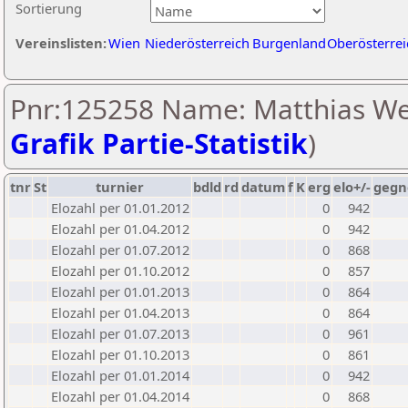
Sortierung
Vereinslisten:
Wien
Niederösterreich
Burgenland
Oberösterrei
Pnr:125258 Name: Matthias We
Grafik Partie-Statistik
)
tnr
St
turnier
bdld
rd
datum
f
K
erg
elo+/-
gegn
Elozahl per 01.01.2012
0
942
Elozahl per 01.04.2012
0
942
Elozahl per 01.07.2012
0
868
Elozahl per 01.10.2012
0
857
Elozahl per 01.01.2013
0
864
Elozahl per 01.04.2013
0
864
Elozahl per 01.07.2013
0
961
Elozahl per 01.10.2013
0
861
Elozahl per 01.01.2014
0
942
Elozahl per 01.04.2014
0
868