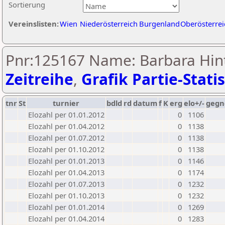
Sortierung
Vereinslisten:
Wien
Niederösterreich
Burgenland
Oberösterrei
Pnr:125167 Name: Barbara Hint
Zeitreihe
,
Grafik Partie-Statis
tnr
St
turnier
bdld
rd
datum
f
K
erg
elo+/-
gegn
Elozahl per 01.01.2012
0
1106
Elozahl per 01.04.2012
0
1138
Elozahl per 01.07.2012
0
1138
Elozahl per 01.10.2012
0
1138
Elozahl per 01.01.2013
0
1146
Elozahl per 01.04.2013
0
1174
Elozahl per 01.07.2013
0
1232
Elozahl per 01.10.2013
0
1232
Elozahl per 01.01.2014
0
1269
Elozahl per 01.04.2014
0
1283