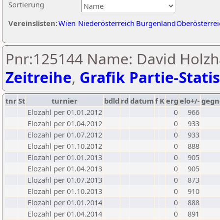
Sortierung
Vereinslisten:
Wien
Niederösterreich
Burgenland
Oberösterrei
Pnr:125144 Name: David Holz
Zeitreihe
,
Grafik Partie-Statis
tnr
St
turnier
bdld
rd
datum
f
K
erg
elo+/-
gegn
Elozahl per 01.01.2012
0
966
Elozahl per 01.04.2012
0
933
Elozahl per 01.07.2012
0
933
Elozahl per 01.10.2012
0
888
Elozahl per 01.01.2013
0
905
Elozahl per 01.04.2013
0
905
Elozahl per 01.07.2013
0
873
Elozahl per 01.10.2013
0
910
Elozahl per 01.01.2014
0
888
Elozahl per 01.04.2014
0
891