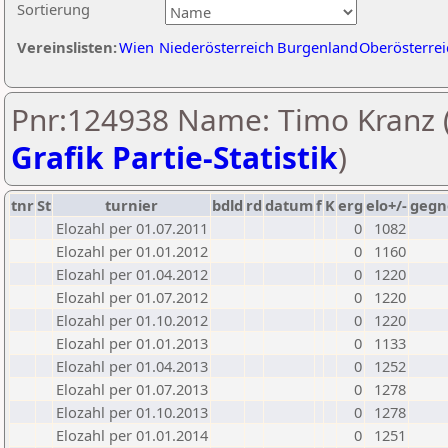
Sortierung
Vereinslisten:
Wien
Niederösterreich
Burgenland
Oberösterrei
Pnr:124938 Name: Timo Kranz 
Grafik Partie-Statistik
)
tnr
St
turnier
bdld
rd
datum
f
K
erg
elo+/-
gegn
Elozahl per 01.07.2011
0
1082
Elozahl per 01.01.2012
0
1160
Elozahl per 01.04.2012
0
1220
Elozahl per 01.07.2012
0
1220
Elozahl per 01.10.2012
0
1220
Elozahl per 01.01.2013
0
1133
Elozahl per 01.04.2013
0
1252
Elozahl per 01.07.2013
0
1278
Elozahl per 01.10.2013
0
1278
Elozahl per 01.01.2014
0
1251