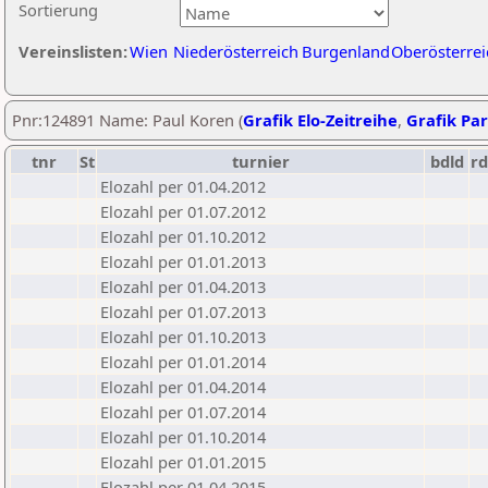
Sortierung
Vereinslisten:
Wien
Niederösterreich
Burgenland
Oberösterrei
Pnr:124891 Name: Paul Koren (
Grafik Elo-Zeitreihe
,
Grafik Par
tnr
St
turnier
bdld
rd
Elozahl per 01.04.2012
Elozahl per 01.07.2012
Elozahl per 01.10.2012
Elozahl per 01.01.2013
Elozahl per 01.04.2013
Elozahl per 01.07.2013
Elozahl per 01.10.2013
Elozahl per 01.01.2014
Elozahl per 01.04.2014
Elozahl per 01.07.2014
Elozahl per 01.10.2014
Elozahl per 01.01.2015
Elozahl per 01.04.2015