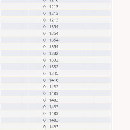
0
1213
0
1213
0
1213
0
1354
0
1354
0
1354
0
1354
0
1332
0
1332
0
1332
0
1345
0
1416
0
1482
0
1483
0
1483
0
1483
0
1483
0
1483
0
1483