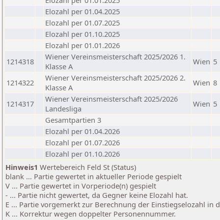
Elozahl per 01.01.2025
Elozahl per 01.04.2025
Elozahl per 01.07.2025
Elozahl per 01.10.2025
Elozahl per 01.01.2026
Wiener Vereinsmeisterschaft 2025/2026 1.
1214318
Wien
5
Klasse A
Wiener Vereinsmeisterschaft 2025/2026 2.
1214322
Wien
8
Klasse A
Wiener Vereinsmeisterschaft 2025/2026
1214317
Wien
5
Landesliga
Gesamtpartien 3
Elozahl per 01.04.2026
Elozahl per 01.07.2026
Elozahl per 01.10.2026
Hinweis1
Wertebereich Feld St (Status)
blank ... Partie gewertet in aktueller Periode gespielt
V ... Partie gewertet in Vorperiode(n) gespielt
- ... Partie nicht gewertet, da Gegner keine Elozahl hat.
E ... Partie vorgemerkt zur Berechnung der Einstiegselozahl in
K ... Korrektur wegen doppelter Personennummer.