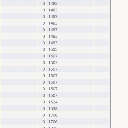
0
1483
0
1483
0
1483
0
1483
0
1483
0
1483
0
1483
0
1505
0
1507
0
1507
0
1507
0
1507
0
1507
0
1507
0
1507
0
1524
0
1538
0
1706
0
1706