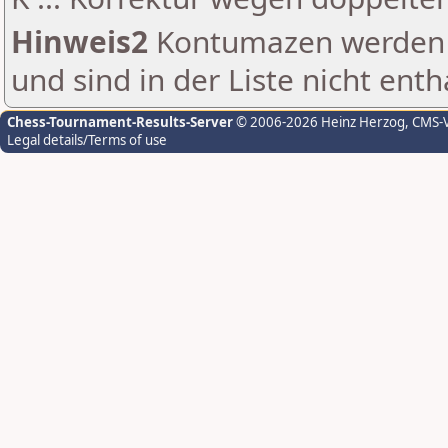
Hinweis2
Kontumazen werden g
und sind in der Liste nicht enth
Chess-Tournament-Results-Server
© 2006-2026 Heinz Herzog
, CMS-
Legal details/Terms of use