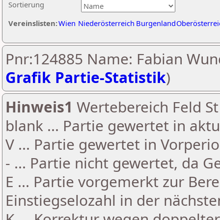
Sortierung
Vereinslisten:
Wien
Niederösterreich
Burgenland
Oberösterrei
Pnr:124885 Name: Fabian Wund
Grafik Partie-Statistik
)
Hinweis1
Wertebereich Feld St 
blank ... Partie gewertet in akt
V ... Partie gewertet in Vorperi
- ... Partie nicht gewertet, da 
E ... Partie vorgemerkt zur Be
Einstiegselozahl in der nächst
K ... Korrektur wegen doppelt