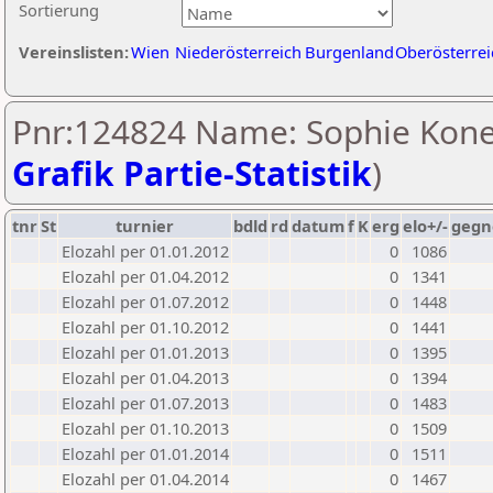
Sortierung
Vereinslisten:
Wien
Niederösterreich
Burgenland
Oberösterrei
Pnr:124824 Name: Sophie Kone
Grafik Partie-Statistik
)
tnr
St
turnier
bdld
rd
datum
f
K
erg
elo+/-
gegn
Elozahl per 01.01.2012
0
1086
Elozahl per 01.04.2012
0
1341
Elozahl per 01.07.2012
0
1448
Elozahl per 01.10.2012
0
1441
Elozahl per 01.01.2013
0
1395
Elozahl per 01.04.2013
0
1394
Elozahl per 01.07.2013
0
1483
Elozahl per 01.10.2013
0
1509
Elozahl per 01.01.2014
0
1511
Elozahl per 01.04.2014
0
1467