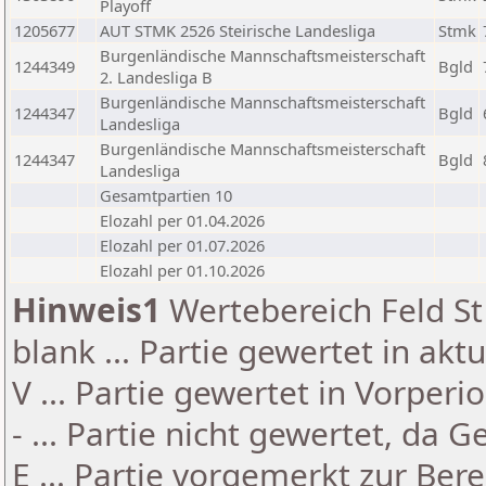
Playoff
1205677
AUT STMK 2526 Steirische Landesliga
Stmk
Burgenländische Mannschaftsmeisterschaft
1244349
Bgld
2. Landesliga B
Burgenländische Mannschaftsmeisterschaft
1244347
Bgld
Landesliga
Burgenländische Mannschaftsmeisterschaft
1244347
Bgld
Landesliga
Gesamtpartien 10
Elozahl per 01.04.2026
Elozahl per 01.07.2026
Elozahl per 01.10.2026
Hinweis1
Wertebereich Feld St 
blank ... Partie gewertet in akt
V ... Partie gewertet in Vorperi
- ... Partie nicht gewertet, da 
E ... Partie vorgemerkt zur Be