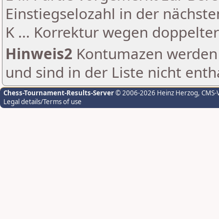
Einstiegselozahl in der nächst
K ... Korrektur wegen doppelt
Hinweis2
Kontumazen werden g
und sind in der Liste nicht enth
Chess-Tournament-Results-Server
© 2006-2026 Heinz Herzog
, CMS-
Legal details/Terms of use