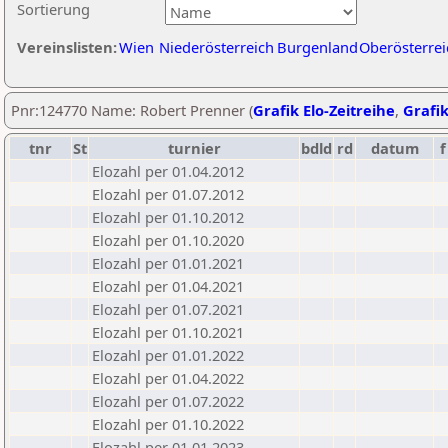
Sortierung
Vereinslisten:
Wien
Niederösterreich
Burgenland
Oberösterrei
Pnr:124770 Name: Robert Prenner (
Grafik Elo-Zeitreihe
,
Grafik
tnr
St
turnier
bdld
rd
datum
f
Elozahl per 01.04.2012
Elozahl per 01.07.2012
Elozahl per 01.10.2012
Elozahl per 01.10.2020
Elozahl per 01.01.2021
Elozahl per 01.04.2021
Elozahl per 01.07.2021
Elozahl per 01.10.2021
Elozahl per 01.01.2022
Elozahl per 01.04.2022
Elozahl per 01.07.2022
Elozahl per 01.10.2022
Elozahl per 01.01.2023