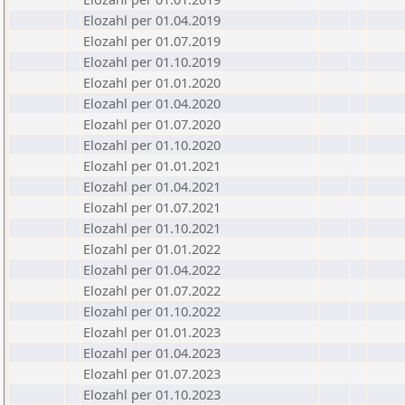
Elozahl per 01.04.2019
Elozahl per 01.07.2019
Elozahl per 01.10.2019
Elozahl per 01.01.2020
Elozahl per 01.04.2020
Elozahl per 01.07.2020
Elozahl per 01.10.2020
Elozahl per 01.01.2021
Elozahl per 01.04.2021
Elozahl per 01.07.2021
Elozahl per 01.10.2021
Elozahl per 01.01.2022
Elozahl per 01.04.2022
Elozahl per 01.07.2022
Elozahl per 01.10.2022
Elozahl per 01.01.2023
Elozahl per 01.04.2023
Elozahl per 01.07.2023
Elozahl per 01.10.2023