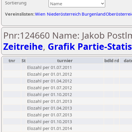
Sortierung
Vereinslisten:
Wien
Niederösterreich
Burgenland
Oberösterrei
Pnr:124660 Name: Jakob Postlm
Zeitreihe
,
Grafik Partie-Statis
tnr
St
turnier
bdld
rd
da
Elozahl per 01.07.2011
Elozahl per 01.01.2012
Elozahl per 01.04.2012
Elozahl per 01.07.2012
Elozahl per 01.10.2012
Elozahl per 01.01.2013
Elozahl per 01.04.2013
Elozahl per 01.07.2013
Elozahl per 01.10.2013
Elozahl per 01.01.2014