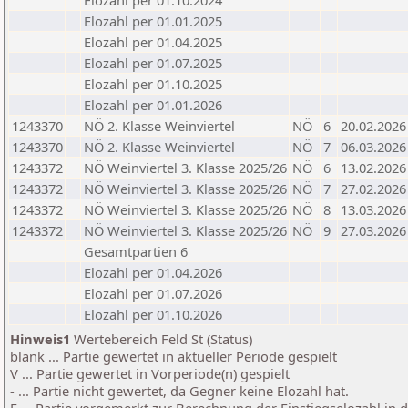
Elozahl per 01.10.2024
Elozahl per 01.01.2025
Elozahl per 01.04.2025
Elozahl per 01.07.2025
Elozahl per 01.10.2025
Elozahl per 01.01.2026
1243370
NÖ 2. Klasse Weinviertel
NÖ
6
20.02.2026
1243370
NÖ 2. Klasse Weinviertel
NÖ
7
06.03.2026
1243372
NÖ Weinviertel 3. Klasse 2025/26
NÖ
6
13.02.2026
1243372
NÖ Weinviertel 3. Klasse 2025/26
NÖ
7
27.02.2026
1243372
NÖ Weinviertel 3. Klasse 2025/26
NÖ
8
13.03.2026
1243372
NÖ Weinviertel 3. Klasse 2025/26
NÖ
9
27.03.2026
Gesamtpartien 6
Elozahl per 01.04.2026
Elozahl per 01.07.2026
Elozahl per 01.10.2026
Hinweis1
Wertebereich Feld St (Status)
blank ... Partie gewertet in aktueller Periode gespielt
V ... Partie gewertet in Vorperiode(n) gespielt
- ... Partie nicht gewertet, da Gegner keine Elozahl hat.