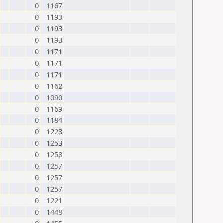
0
1167
0
1193
0
1193
0
1193
0
1171
0
1171
0
1171
0
1162
0
1090
0
1169
0
1184
0
1223
0
1253
0
1258
0
1257
0
1257
0
1257
0
1221
0
1448