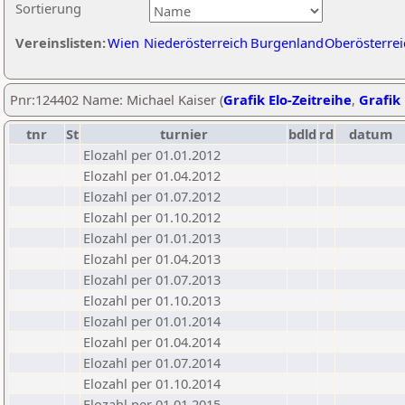
Sortierung
Vereinslisten:
Wien
Niederösterreich
Burgenland
Oberösterrei
Pnr:124402 Name: Michael Kaiser (
Grafik Elo-Zeitreihe
,
Grafik 
tnr
St
turnier
bdld
rd
datum
Elozahl per 01.01.2012
Elozahl per 01.04.2012
Elozahl per 01.07.2012
Elozahl per 01.10.2012
Elozahl per 01.01.2013
Elozahl per 01.04.2013
Elozahl per 01.07.2013
Elozahl per 01.10.2013
Elozahl per 01.01.2014
Elozahl per 01.04.2014
Elozahl per 01.07.2014
Elozahl per 01.10.2014
Elozahl per 01.01.2015