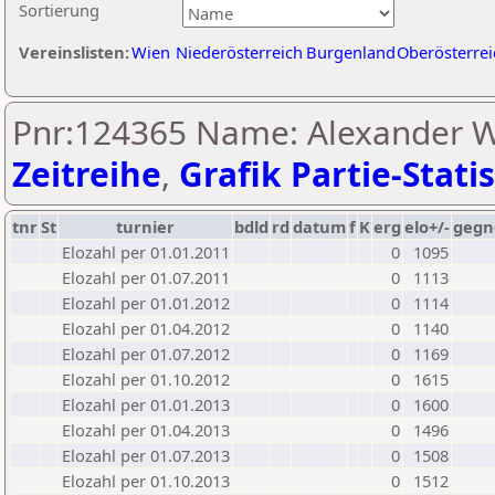
Sortierung
Vereinslisten:
Wien
Niederösterreich
Burgenland
Oberösterrei
Pnr:124365 Name: Alexander W
Zeitreihe
,
Grafik Partie-Statis
tnr
St
turnier
bdld
rd
datum
f
K
erg
elo+/-
gegn
Elozahl per 01.01.2011
0
1095
Elozahl per 01.07.2011
0
1113
Elozahl per 01.01.2012
0
1114
Elozahl per 01.04.2012
0
1140
Elozahl per 01.07.2012
0
1169
Elozahl per 01.10.2012
0
1615
Elozahl per 01.01.2013
0
1600
Elozahl per 01.04.2013
0
1496
Elozahl per 01.07.2013
0
1508
Elozahl per 01.10.2013
0
1512