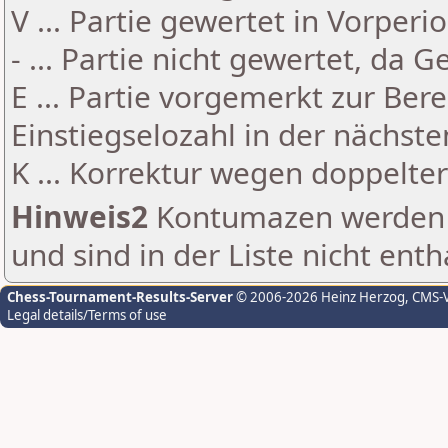
V ... Partie gewertet in Vorperi
- ... Partie nicht gewertet, da 
E ... Partie vorgemerkt zur Be
Einstiegselozahl in der nächst
K ... Korrektur wegen doppelt
Hinweis2
Kontumazen werden g
und sind in der Liste nicht enth
Chess-Tournament-Results-Server
© 2006-2026 Heinz Herzog
, CMS-
Legal details/Terms of use