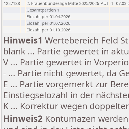
1227188
2. Frauenbundesliga Mitte 2025/2026
AUT
4
07.03.
Gesamtpartien 1
Elozahl per 01.04.2026
Elozahl per 01.07.2026
Elozahl per 01.10.2026
Hinweis1
Wertebereich Feld St 
blank ... Partie gewertet in akt
V ... Partie gewertet in Vorperi
- ... Partie nicht gewertet, da 
E ... Partie vorgemerkt zur Be
Einstiegselozahl in der nächst
K ... Korrektur wegen doppelt
Hinweis2
Kontumazen werden g