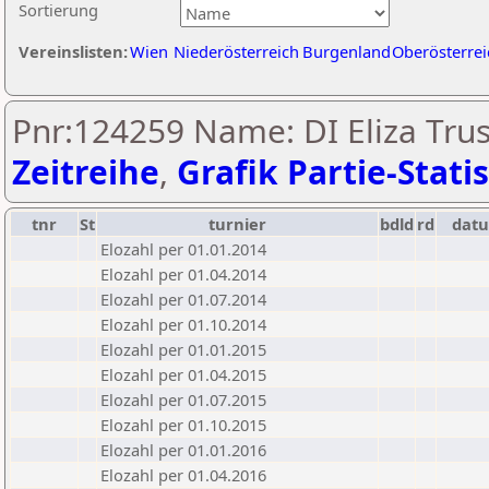
Sortierung
Vereinslisten:
Wien
Niederösterreich
Burgenland
Oberösterrei
Pnr:124259 Name: DI Eliza Trus
Zeitreihe
,
Grafik Partie-Statis
tnr
St
turnier
bdld
rd
dat
Elozahl per 01.01.2014
Elozahl per 01.04.2014
Elozahl per 01.07.2014
Elozahl per 01.10.2014
Elozahl per 01.01.2015
Elozahl per 01.04.2015
Elozahl per 01.07.2015
Elozahl per 01.10.2015
Elozahl per 01.01.2016
Elozahl per 01.04.2016