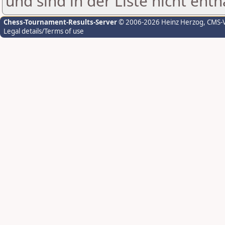
und sind in der Liste nicht enth
Chess-Tournament-Results-Server
© 2006-2026 Heinz Herzog
, CMS-
Legal details/Terms of use