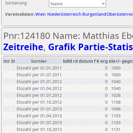
Sortierung
Vereinslisten:
Wien
Niederösterreich
Burgenland
Oberösterrei
Pnr:124180 Name: Matthias Ebe
Zeitreihe
,
Grafik Partie-Statis
tnr
St
turnier
bdld
rd
datum
f
K
erg
elo+/-
gegn
Elozahl per 01.01.2011
0
1000
Elozahl per 01.07.2011
0
1000
Elozahl per 01.01.2012
0
1040
Elozahl per 01.04.2012
0
1040
Elozahl per 01.07.2012
0
1028
Elozahl per 01.10.2012
0
1108
Elozahl per 01.01.2013
0
1096
Elozahl per 01.04.2013
0
1103
Elozahl per 01.07.2013
0
1103
Elozahl per 01.10.2013
0
1131