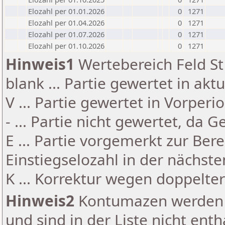
Elozahl per 01.01.2026
0
1271
Elozahl per 01.04.2026
0
1271
Elozahl per 01.07.2026
0
1271
Elozahl per 01.10.2026
0
1271
Hinweis1
Wertebereich Feld St 
blank ... Partie gewertet in akt
V ... Partie gewertet in Vorperi
- ... Partie nicht gewertet, da 
E ... Partie vorgemerkt zur Be
Einstiegselozahl in der nächst
K ... Korrektur wegen doppelt
Hinweis2
Kontumazen werden g
und sind in der Liste nicht enth