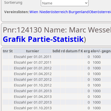
Sortierung
Vereinslisten:
Wien
Niederösterreich
Burgenland
Oberösterrei
Pnr:124130 Name: Marc Wessel
Grafik Partie-Statistik
)
tnr
St
turnier
bdld
rd
datum
f
K
erg
elo+/-
gegn
Elozahl per 01.01.2011
0
1000
Elozahl per 01.07.2011
0
1000
Elozahl per 01.01.2012
0
1000
Elozahl per 01.04.2012
0
1000
Elozahl per 01.07.2012
0
1000
Elozahl per 01.10.2012
0
1000
Elozahl per 01.01.2013
0
1000
Elozahl per 01.04.2013
0
1000
Elozahl per 01.07.2013
0
1000
Elozahl per 01.10.2013
0
1000