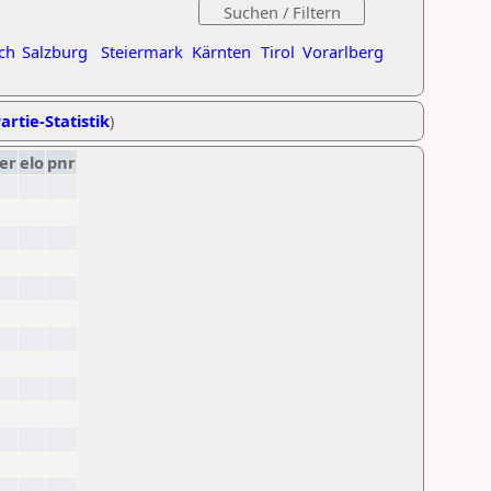
ch
Salzburg
Steiermark
Kärnten
Tirol
Vorarlberg
artie-Statistik
)
er
elo
pnr