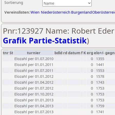
Sortierung
Vereinslisten:
Wien
Niederösterreich
Burgenland
Oberösterrei
Pnr:123927 Name: Robert Eder 
Grafik Partie-Statistik
)
tnr
St
turnier
bdld
rd
datum
f
K
erg
elo+/-
gegn
Elozahl per 01.07.2010
0
1355
Elozahl per 01.01.2011
0
1441
Elozahl per 01.07.2011
0
1553
Elozahl per 01.01.2012
0
1578
Elozahl per 01.04.2012
0
1743
Elozahl per 01.07.2012
0
1753
Elozahl per 01.10.2012
0
1753
Elozahl per 01.01.2013
0
1753
Elozahl per 01.04.2013
0
1759
Elozahl per 01.07.2013
0
1741