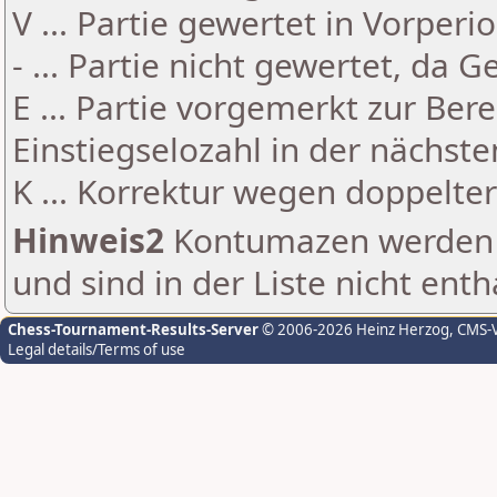
V ... Partie gewertet in Vorperi
- ... Partie nicht gewertet, da 
E ... Partie vorgemerkt zur Be
Einstiegselozahl in der nächst
K ... Korrektur wegen doppelt
Hinweis2
Kontumazen werden g
und sind in der Liste nicht enth
Chess-Tournament-Results-Server
© 2006-2026 Heinz Herzog
, CMS-
Legal details/Terms of use