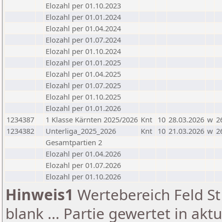
Elozahl per 01.10.2023
Elozahl per 01.01.2024
Elozahl per 01.04.2024
Elozahl per 01.07.2024
Elozahl per 01.10.2024
Elozahl per 01.01.2025
Elozahl per 01.04.2025
Elozahl per 01.07.2025
Elozahl per 01.10.2025
Elozahl per 01.01.2026
1234387
1 Klasse Kärnten 2025/2026
Knt
10
28.03.2026
w
2
1234382
Unterliga_2025_2026
Knt
10
21.03.2026
w
2
Gesamtpartien 2
Elozahl per 01.04.2026
Elozahl per 01.07.2026
Elozahl per 01.10.2026
Hinweis1
Wertebereich Feld St 
blank ... Partie gewertet in akt