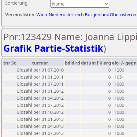
Sortierung
Vereinslisten:
Wien
Niederösterreich
Burgenland
Oberösterrei
Pnr:123429 Name: Joanna Lippi
Grafik Partie-Statistik
)
tnr
St
turnier
bdld
rd
datum
f
K
erg
elo+/-
gegn
Elozahl per 01.07.2010
0
1200
Elozahl per 01.01.2011
0
1051
Elozahl per 01.07.2011
0
1000
Elozahl per 01.01.2012
0
1000
Elozahl per 01.04.2012
0
1000
Elozahl per 01.07.2012
0
1000
Elozahl per 01.10.2012
0
1000
Elozahl per 01.01.2013
0
1000
Elozahl per 01.04.2013
0
1000
Elozahl per 01.07.2013
0
1000