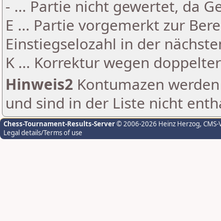
- ... Partie nicht gewertet, da 
E ... Partie vorgemerkt zur Be
Einstiegselozahl in der nächst
K ... Korrektur wegen doppelt
Hinweis2
Kontumazen werden g
und sind in der Liste nicht enth
Chess-Tournament-Results-Server
© 2006-2026 Heinz Herzog
, CMS-
Legal details/Terms of use