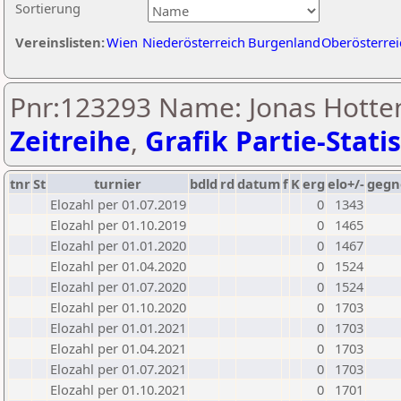
Sortierung
Vereinslisten:
Wien
Niederösterreich
Burgenland
Oberösterrei
Pnr:123293 Name: Jonas Hotten
Zeitreihe
,
Grafik Partie-Statis
tnr
St
turnier
bdld
rd
datum
f
K
erg
elo+/-
gegn
Elozahl per 01.07.2019
0
1343
Elozahl per 01.10.2019
0
1465
Elozahl per 01.01.2020
0
1467
Elozahl per 01.04.2020
0
1524
Elozahl per 01.07.2020
0
1524
Elozahl per 01.10.2020
0
1703
Elozahl per 01.01.2021
0
1703
Elozahl per 01.04.2021
0
1703
Elozahl per 01.07.2021
0
1703
Elozahl per 01.10.2021
0
1701