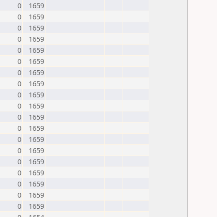
0
1659
0
1659
0
1659
0
1659
0
1659
0
1659
0
1659
0
1659
0
1659
0
1659
0
1659
0
1659
0
1659
0
1659
0
1659
0
1659
0
1659
0
1659
0
1659