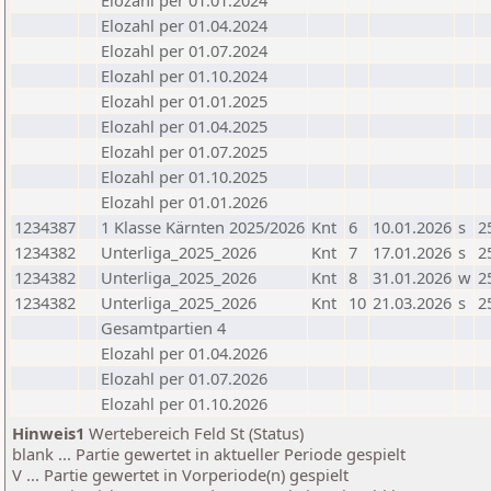
Elozahl per 01.01.2024
Elozahl per 01.04.2024
Elozahl per 01.07.2024
Elozahl per 01.10.2024
Elozahl per 01.01.2025
Elozahl per 01.04.2025
Elozahl per 01.07.2025
Elozahl per 01.10.2025
Elozahl per 01.01.2026
1234387
1 Klasse Kärnten 2025/2026
Knt
6
10.01.2026
s
2
1234382
Unterliga_2025_2026
Knt
7
17.01.2026
s
2
1234382
Unterliga_2025_2026
Knt
8
31.01.2026
w
2
1234382
Unterliga_2025_2026
Knt
10
21.03.2026
s
2
Gesamtpartien 4
Elozahl per 01.04.2026
Elozahl per 01.07.2026
Elozahl per 01.10.2026
Hinweis1
Wertebereich Feld St (Status)
blank ... Partie gewertet in aktueller Periode gespielt
V ... Partie gewertet in Vorperiode(n) gespielt