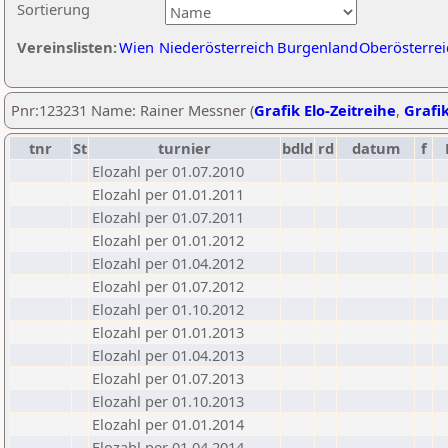
Sortierung
Vereinslisten:
Wien
Niederösterreich
Burgenland
Oberösterrei
Pnr:123231 Name: Rainer Messner (
Grafik Elo-Zeitreihe
,
Grafik
tnr
St
turnier
bdld
rd
datum
f
Elozahl per 01.07.2010
Elozahl per 01.01.2011
Elozahl per 01.07.2011
Elozahl per 01.01.2012
Elozahl per 01.04.2012
Elozahl per 01.07.2012
Elozahl per 01.10.2012
Elozahl per 01.01.2013
Elozahl per 01.04.2013
Elozahl per 01.07.2013
Elozahl per 01.10.2013
Elozahl per 01.01.2014
Elozahl per 01.04.2014