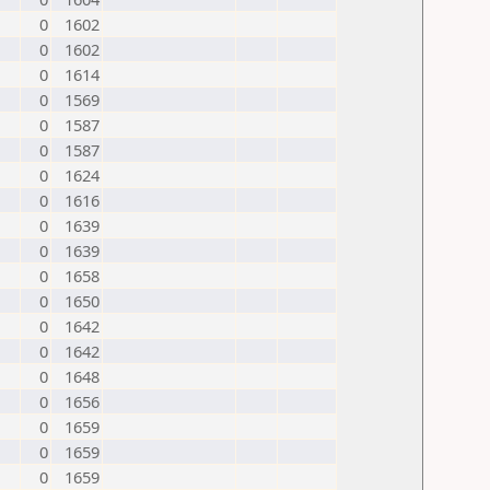
0
1602
0
1602
0
1614
0
1569
0
1587
0
1587
0
1624
0
1616
0
1639
0
1639
0
1658
0
1650
0
1642
0
1642
0
1648
0
1656
0
1659
0
1659
0
1659