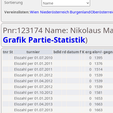
Sortierung
Vereinslisten:
Wien
Niederösterreich
Burgenland
Oberösterrei
Pnr:123174 Name: Nikolaus Ma
Grafik Partie-Statistik
)
tnr
St
turnier
bdld
rd
datum
f
K
erg
elo+/-
gegn
Elozahl per 01.07.2010
0
1395
Elozahl per 01.01.2011
0
1376
Elozahl per 01.07.2011
0
1514
Elozahl per 01.01.2012
0
1539
Elozahl per 01.04.2012
0
1539
Elozahl per 01.07.2012
0
1539
Elozahl per 01.10.2012
0
1581
Elozahl per 01.01.2013
0
1653
Elozahl per 01.04.2013
0
1663
Elozahl per 01.07.2013
0
1663