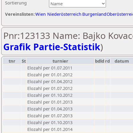
Sortierung
Vereinslisten:
Wien
Niederösterreich
Burgenland
Oberösterrei
Pnr:123133 Name: Bajko Kovace
Grafik Partie-Statistik
)
tnr
St
turnier
bdld
rd
datum
Elozahl per 01.07.2011
Elozahl per 01.01.2012
Elozahl per 01.04.2012
Elozahl per 01.07.2012
Elozahl per 01.10.2012
Elozahl per 01.01.2013
Elozahl per 01.04.2013
Elozahl per 01.07.2013
Elozahl per 01.10.2013
Elozahl per 01.01.2014